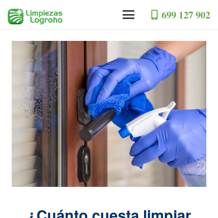
699 127 902
¿Cuánto cuesta limpiar