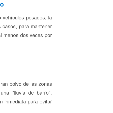
do
 vehículos pesados, la
os casos, para mantener
 al menos dos veces por
tran polvo de las zonas
una "lluvia de barro",
n inmediata para evitar