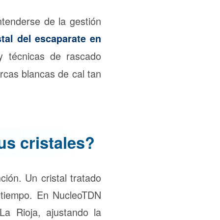
tenderse de la gestión
stal del escaparate en
y técnicas de rascado
rcas blancas de cal tan
s cristales?
ción. Un cristal tratado
s tiempo. En NucleoTDN
a Rioja, ajustando la