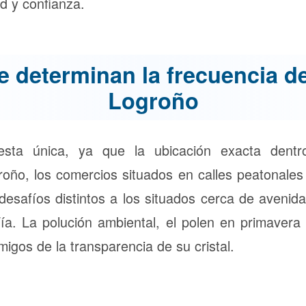
d y confianza.
e determinan la frecuencia de
Logroño
sta única, ya que la ubicación exacta dentr
oño, los comercios situados en calles peatonales
esafíos distintos a los situados cerca de avenid
ía. La polución ambiental, el polen en primavera y
migos de la transparencia de su cristal.