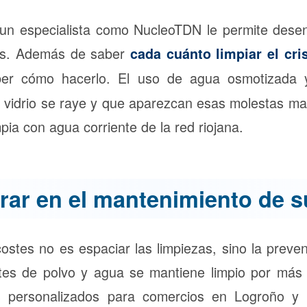
 un especialista como NucleoTDN le permite desen
pos. Además de saber
cada cuánto limpiar el cri
aber cómo hacerlo. El uso de agua osmotizada 
el vidrio se raye y que aparezcan esas molestas ma
ia con agua corriente de la red riojana.
ar en el mantenimiento de su
ostes no es espaciar las limpiezas, sino la preven
tes de polvo y agua se mantiene limpio por má
s personalizados para comercios en Logroño y L