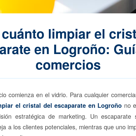
cuánto limpiar el crist
arate en Logroño: Guí
comercios
o comienza en el vidrio. Para cualquier comercian
no e
piar el cristal del escaparate en Logroño
cisión estratégica de marketing. Un escaparate
leja a los clientes potenciales, mientras que uno imp