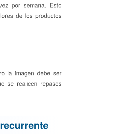
 vez por semana. Esto
olores de los productos
ro la imagen debe ser
ue se realicen repasos
 recurrente