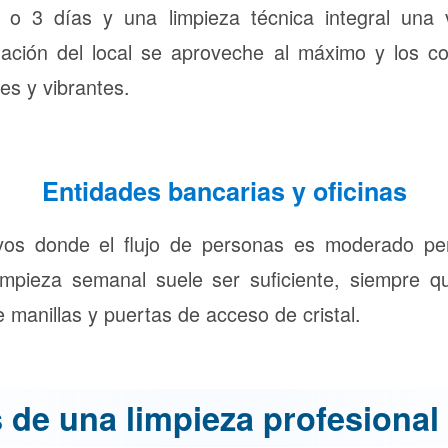
 o 3 días y una limpieza técnica integral una
nación del local se aproveche al máximo y los c
es y vibrantes.
Entidades bancarias y oficinas
ivos donde el flujo de personas es moderado pe
limpieza semanal suele ser suficiente, siempre q
 manillas y puertas de acceso de cristal.
 de una limpieza profesional