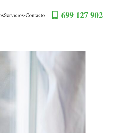
699 127 902
os
Servicios-Contacto