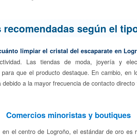
 recomendadas según el tip
cuánto limpiar el cristal del escaparate en Log
actividad. Las tiendas de moda, joyería y elec
 para que el producto destaque. En cambio, en lo
a debido a la mayor frecuencia de contacto directo
Comercios minoristas y boutiques
l en el centro de Logroño, el estándar de oro es r