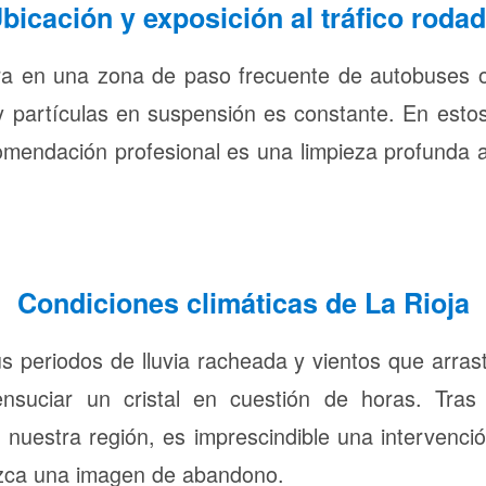
bicación y exposición al tráfico roda
tra en una zona de paso frecuente de autobuses o
y partículas en suspensión es constante. En est
ecomendación profesional es una limpieza profunda
Condiciones climáticas de La Rioja
sus periodos de lluvia racheada y vientos que arras
nsuciar un cristal en cuestión de horas. Tras 
nuestra región, es imprescindible una intervenció
ezca una imagen de abandono.