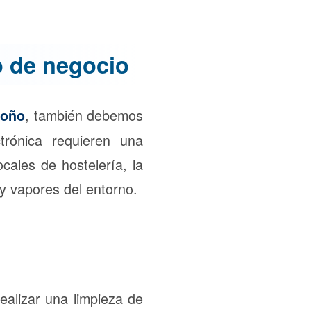
o de negocio
, también debemos
roño
trónica requieren una
cales de hostelería, la
 y vapores del entorno.
ealizar una limpieza de