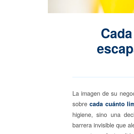
Cada 
escap
La imagen de su negoci
sobre
cada cuánto lim
higiene, sino una de
barrera invisible que a