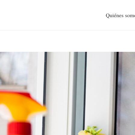
Quiénes som