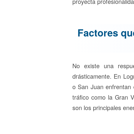
proyecta profesionalida
Factores qu
No existe una respue
drásticamente. En Logr
o San Juan enfrentan d
tráfico como la Gran V
son los principales ene