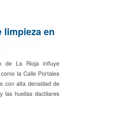
 limpieza en
o de La Rioja influye
 como la Calle Portales
as con alta densidad de
 las huellas dactilares