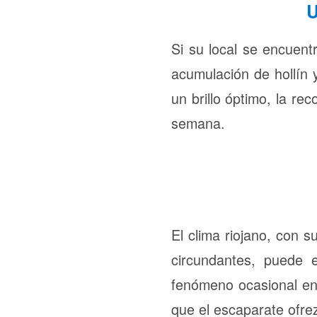
U
Si su local se encuen
acumulación de hollín 
un brillo óptimo, la r
semana.
El clima riojano, con 
circundantes, puede e
fenómeno ocasional en 
que el escaparate ofr