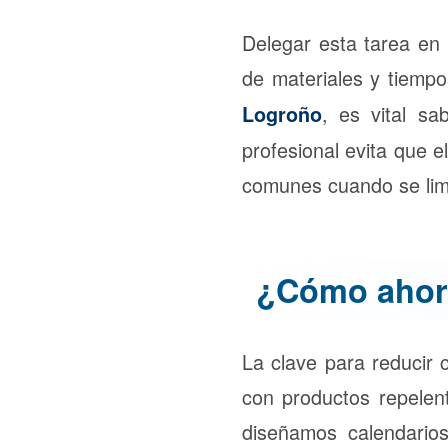
Delegar esta tarea en
de materiales y tiem
, es vital s
Logroño
profesional evita que 
comunes cuando se limp
¿Cómo ahorr
La clave para reducir c
con productos repelen
diseñamos calendario